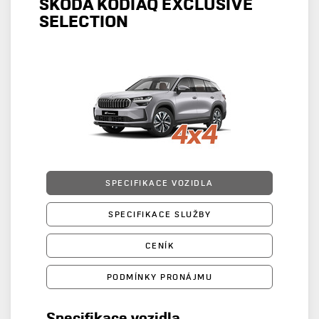
ŠKODA KODIAQ EXCLUSIVE
SELECTION
SPECIFIKACE VOZIDLA
SPECIFIKACE SLUŽBY
CENÍK
PODMÍNKY PRONÁJMU
Specifikace vozidla