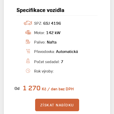
Specifikace vozidla
SPZ:
6SJ 4196
Motor:
142 kW
Palivo:
Nafta
Převodovka:
Automatická
Počet sedadel:
7
Rok výroby:
1 270
Od
Kč / den bez DPH
ZÍSKAT NABÍDKU