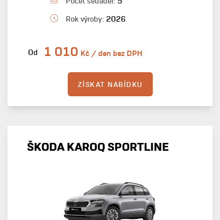
Počet sedadel:
5
Rok výroby:
2026
1 010
Od
Kč / den bez DPH
ZÍSKAT NABÍDKU
ŠKODA KAROQ SPORTLINE