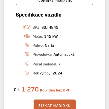
PODMÍNKY PRONÁJMU
Specifikace vozidla
SPZ:
6SJ 4849
Motor:
142 kW
Palivo:
Nafta
Převodovka:
Automatická
Počet sedadel:
7
Rok výroby:
2024
1 270
Od
Kč / den bez DPH
ZÍSKAT NABÍDKU