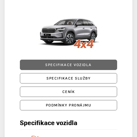
SPECIFIKACE VOZIDLA
SPECIFIKACE SLUŽBY
CENÍK
PODMÍNKY PRONÁJMU
Specifikace vozidla