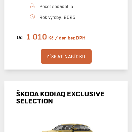
Počet sedadel:
5
Rok výroby:
2025
1 010
Od
Kč / den bez DPH
ZÍSKAT NABÍDKU
ŠKODA KODIAQ EXCLUSIVE
SELECTION