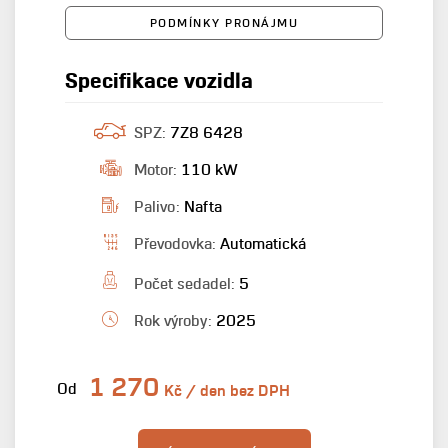
PODMÍNKY PRONÁJMU
Specifikace vozidla
SPZ:
7Z8 6428
Motor:
110 kW
Palivo:
Nafta
Převodovka:
Automatická
Počet sedadel:
5
Rok výroby:
2025
1 270
Od
Kč / den bez DPH