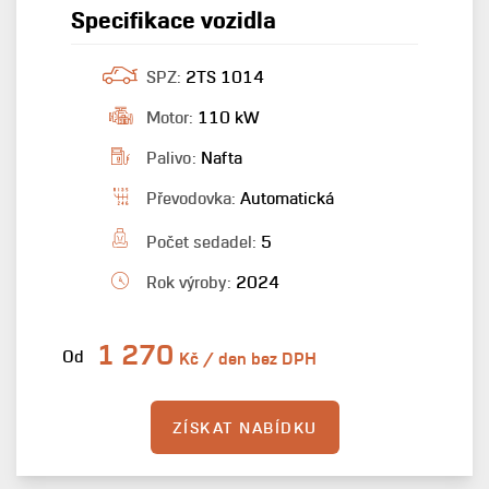
Specifikace vozidla
SPZ:
2TS 1014
Motor:
110 kW
Palivo:
Nafta
Převodovka:
Automatická
Počet sedadel:
5
Rok výroby:
2024
1 270
Od
Kč / den bez DPH
ZÍSKAT NABÍDKU