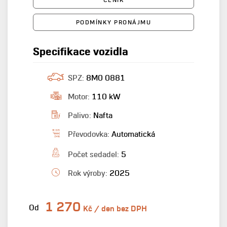
PODMÍNKY PRONÁJMU
Specifikace vozidla
SPZ:
8M0 0881
Motor:
110 kW
Palivo:
Nafta
Převodovka:
Automatická
Počet sedadel:
5
Rok výroby:
2025
1 270
Od
Kč / den bez DPH