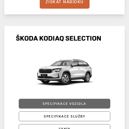
ZÍSKAT NABÍDKU
ŠKODA KODIAQ SELECTION
SPECIFIKACE VOZIDLA
SPECIFIKACE SLUŽBY
CENÍK