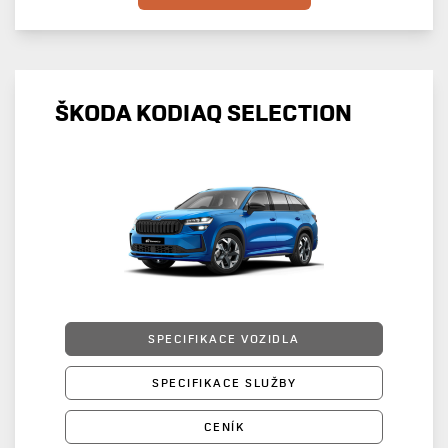
ŠKODA KODIAQ SELECTION
SPECIFIKACE VOZIDLA
SPECIFIKACE SLUŽBY
CENÍK