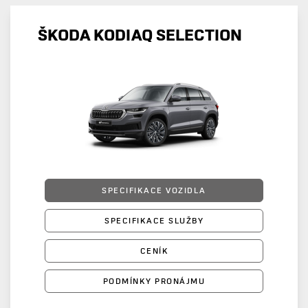
ŠKODA KODIAQ SELECTION
SPECIFIKACE VOZIDLA
SPECIFIKACE SLUŽBY
CENÍK
PODMÍNKY PRONÁJMU