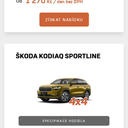
1 270
Od
Kč / den bez DPH
ZÍSKAT NABÍDKU
ŠKODA KODIAQ SPORTLINE
SPECIFIKACE VOZIDLA