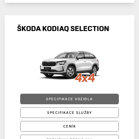
ŠKODA KODIAQ SELECTION
SPECIFIKACE VOZIDLA
SPECIFIKACE SLUŽBY
CENÍK