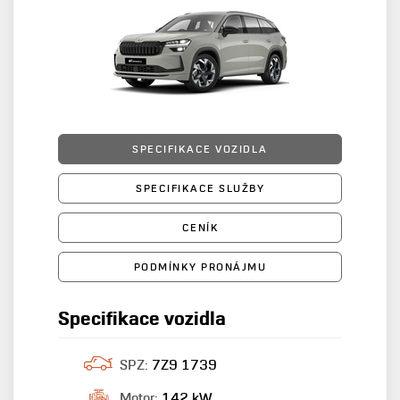
SPECIFIKACE VOZIDLA
SPECIFIKACE SLUŽBY
CENÍK
PODMÍNKY PRONÁJMU
Specifikace vozidla
SPZ:
7Z9 1739
Motor:
142 kW