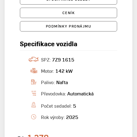
CENÍK
PODMÍNKY PRONÁJMU
Specifikace vozidla
SPZ:
7Z9 1615
Motor:
142 kW
Palivo:
Nafta
Převodovka:
Automatická
Počet sedadel:
5
Rok výroby:
2025