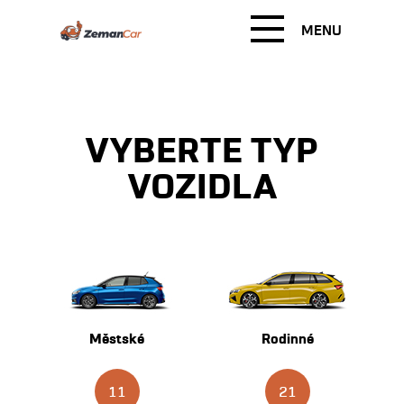
MENU
VYBERTE TYP
VOZIDLA
Městské
Rodinné
11
21