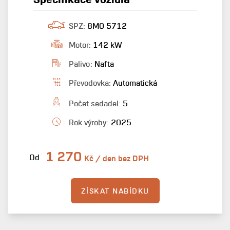
SPZ:
8M0 5712
Motor:
142 kW
Palivo:
Nafta
Převodovka:
Automatická
Počet sedadel:
5
Rok výroby:
2025
1 270
Od
Kč / den bez DPH
ZÍSKAT NABÍDKU