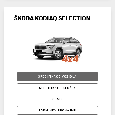
ŠKODA KODIAQ SELECTION
SPECIFIKACE VOZIDLA
SPECIFIKACE SLUŽBY
CENÍK
PODMÍNKY PRONÁJMU