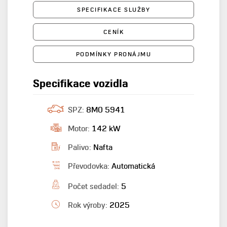
SPECIFIKACE SLUŽBY
CENÍK
PODMÍNKY PRONÁJMU
Specifikace vozidla
SPZ:
8M0 5941
Motor:
142 kW
Palivo:
Nafta
Převodovka:
Automatická
Počet sedadel:
5
Rok výroby:
2025