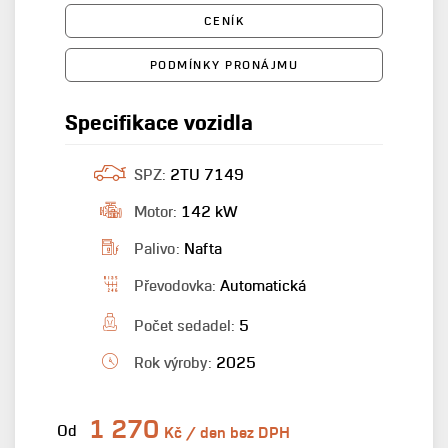
CENÍK
PODMÍNKY PRONÁJMU
Specifikace vozidla
SPZ:
2TU 7149
Motor:
142 kW
Palivo:
Nafta
Převodovka:
Automatická
Počet sedadel:
5
Rok výroby:
2025
1 270
Od
Kč / den bez DPH