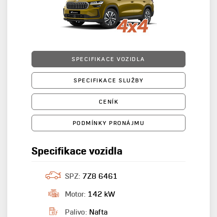
SPECIFIKACE VOZIDLA
SPECIFIKACE SLUŽBY
CENÍK
PODMÍNKY PRONÁJMU
Specifikace vozidla
SPZ:
7Z8 6461
Motor:
142 kW
Palivo:
Nafta