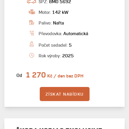
SPZ:
8M0 5692
Motor:
142 kW
Palivo:
Nafta
Převodovka:
Automatická
Počet sedadel:
5
Rok výroby:
2025
1 270
Od
Kč / den bez DPH
ZÍSKAT NABÍDKU