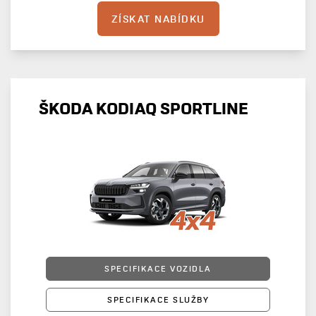
ZÍSKAT NABÍDKU
ŠKODA KODIAQ SPORTLINE
SPECIFIKACE VOZIDLA
SPECIFIKACE SLUŽBY