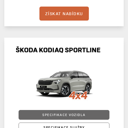
ZÍSKAT NABÍDKU
ŠKODA KODIAQ SPORTLINE
SPECIFIKACE VOZIDLA
SPECIFIKACE SLUŽBY