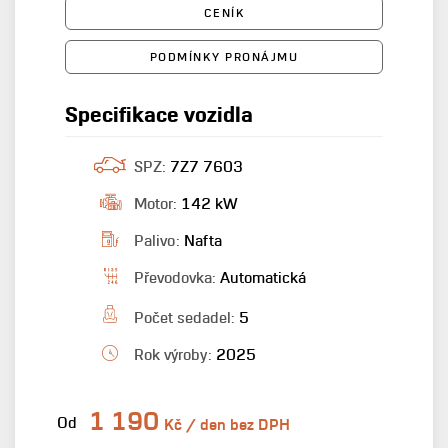
CENÍK
PODMÍNKY PRONÁJMU
Specifikace vozidla
SPZ:
7Z7 7603
Motor:
142 kW
Palivo:
Nafta
Převodovka:
Automatická
Počet sedadel:
5
Rok výroby:
2025
1 190
Od
Kč / den bez DPH