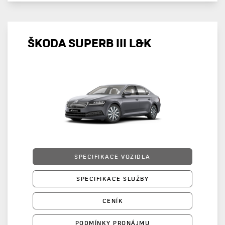
ŠKODA SUPERB III L&K
SPECIFIKACE VOZIDLA
SPECIFIKACE SLUŽBY
CENÍK
PODMÍNKY PRONÁJMU