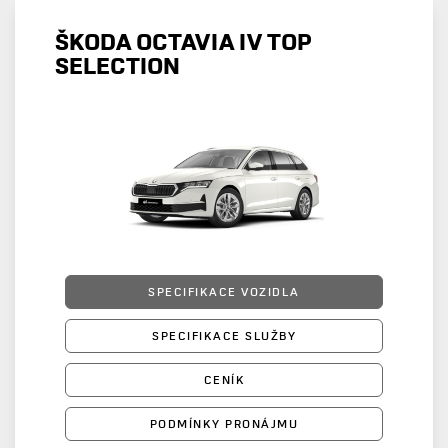
ŠKODA OCTAVIA IV TOP
SELECTION
SPECIFIKACE VOZIDLA
SPECIFIKACE SLUŽBY
CENÍK
PODMÍNKY PRONÁJMU