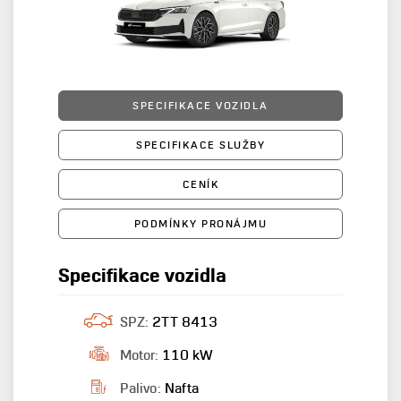
SPECIFIKACE VOZIDLA
SPECIFIKACE SLUŽBY
CENÍK
PODMÍNKY PRONÁJMU
Specifikace vozidla
SPZ:
2TT 8413
Motor:
110 kW
Palivo:
Nafta