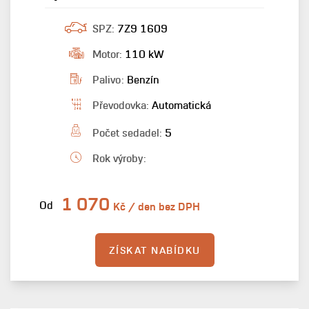
SPZ:
7Z9 1609
Motor:
110 kW
Palivo:
Benzín
Převodovka:
Automatická
Počet sedadel:
5
Rok výroby:
1 070
Od
Kč / den bez DPH
ZÍSKAT NABÍDKU