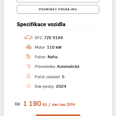
PODMÍNKY PRONÁJMU
Specifikace vozidla
SPZ:
7Z6 9184
Motor:
110 kW
Palivo:
Nafta
Převodovka:
Automatická
Počet sedadel:
5
Rok výroby:
2024
1 190
Od
Kč / den bez DPH