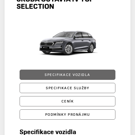
SELECTION
SPECIFIKACE VOZIDLA
SPECIFIKACE SLUŽBY
CENÍK
PODMÍNKY PRONÁJMU
Specifikace vozidla