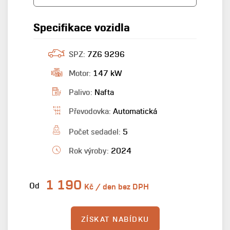
Specifikace vozidla
SPZ:
7Z6 9296
Motor:
147 kW
Palivo:
Nafta
Převodovka:
Automatická
Počet sedadel:
5
Rok výroby:
2024
1 190
Od
Kč / den bez DPH
ZÍSKAT NABÍDKU