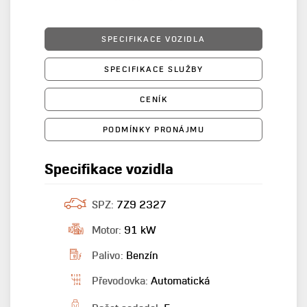
SPECIFIKACE VOZIDLA
SPECIFIKACE SLUŽBY
CENÍK
PODMÍNKY PRONÁJMU
Specifikace vozidla
SPZ:
7Z9 2327
Motor:
91 kW
Palivo:
Benzín
Převodovka:
Automatická