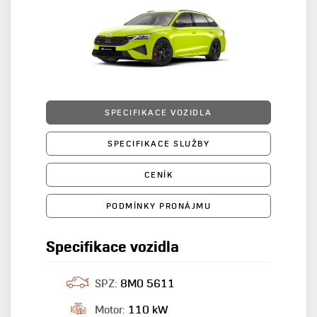
SPECIFIKACE VOZIDLA
SPECIFIKACE SLUŽBY
CENÍK
PODMÍNKY PRONÁJMU
Specifikace vozidla
SPZ:
8M0 5611
Motor:
110 kW