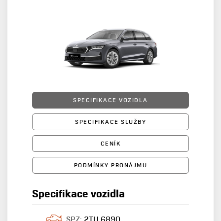
SPECIFIKACE VOZIDLA
SPECIFIKACE SLUŽBY
CENÍK
PODMÍNKY PRONÁJMU
Specifikace vozidla
SPZ:
2TU 6890