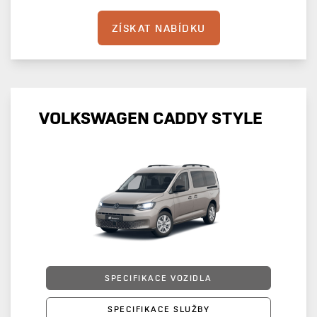
ZÍSKAT NABÍDKU
VOLKSWAGEN CADDY STYLE
SPECIFIKACE VOZIDLA
SPECIFIKACE SLUŽBY