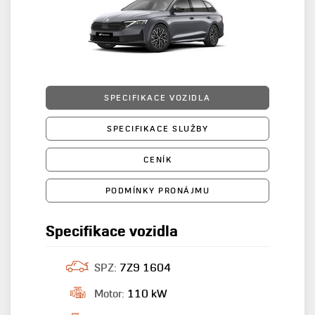
SPECIFIKACE VOZIDLA
SPECIFIKACE SLUŽBY
CENÍK
PODMÍNKY PRONÁJMU
Specifikace vozidla
SPZ:
7Z9 1604
Motor:
110 kW