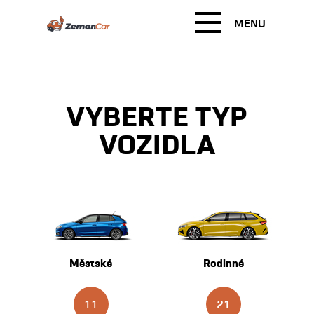
MENU
VYBERTE TYP
VOZIDLA
Městské
Rodinné
11
21