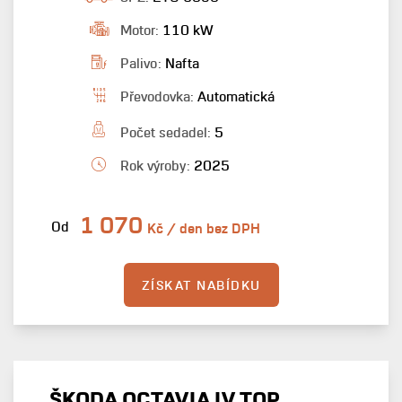
Motor:
110 kW
Palivo:
Nafta
Převodovka:
Automatická
Počet sedadel:
5
Rok výroby:
2025
1 070
Od
Kč / den bez DPH
ZÍSKAT NABÍDKU
ŠKODA OCTAVIA IV TOP