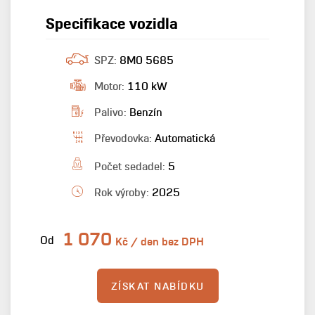
Specifikace vozidla
SPZ:
8M0 5685
Motor:
110 kW
Palivo:
Benzín
Převodovka:
Automatická
Počet sedadel:
5
Rok výroby:
2025
1 070
Od
Kč / den bez DPH
ZÍSKAT NABÍDKU