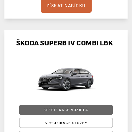
ZÍSKAT NABÍDKU
ŠKODA SUPERB IV COMBI L&K
SPECIFIKACE VOZIDLA
SPECIFIKACE SLUŽBY