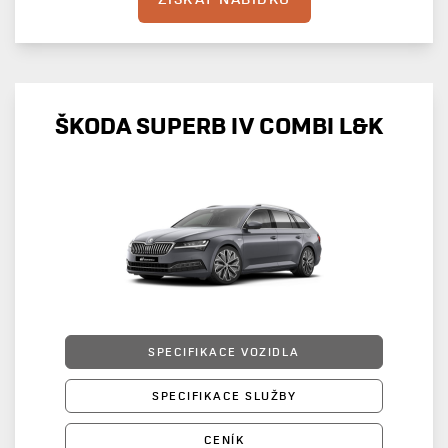
ŠKODA SUPERB IV COMBI L&K
SPECIFIKACE VOZIDLA
SPECIFIKACE SLUŽBY
CENÍK