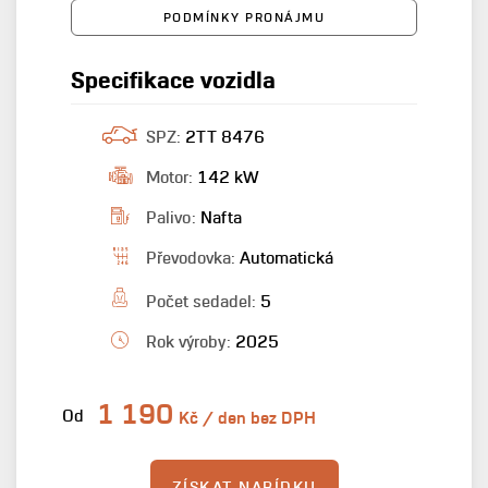
PODMÍNKY PRONÁJMU
Specifikace vozidla
SPZ:
2TT 8476
Motor:
142 kW
Palivo:
Nafta
Převodovka:
Automatická
Počet sedadel:
5
Rok výroby:
2025
1 190
Od
Kč / den bez DPH
ZÍSKAT NABÍDKU