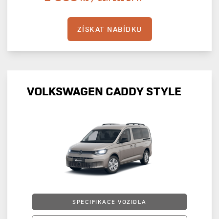
ZÍSKAT NABÍDKU
VOLKSWAGEN CADDY STYLE
SPECIFIKACE VOZIDLA