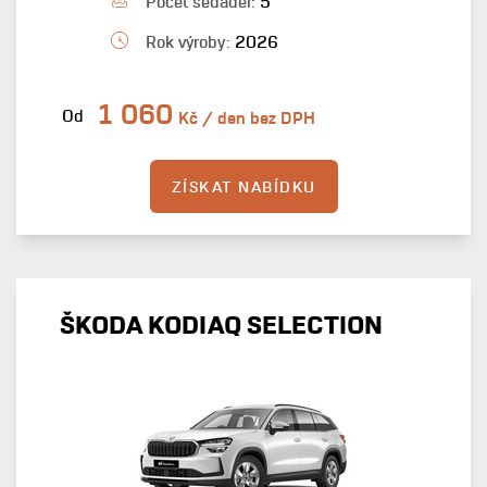
Počet sedadel:
5
Rok výroby:
2026
1 060
Od
Kč / den bez DPH
ZÍSKAT NABÍDKU
ŠKODA KODIAQ SELECTION