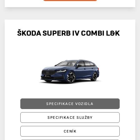
ŠKODA SUPERB IV COMBI L&K
SPECIFIKACE VOZIDLA
SPECIFIKACE SLUŽBY
CENÍK