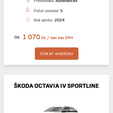
Převodovka:
Automatická
Počet sedadel:
5
Rok výroby:
2024
1 070
Od
Kč / den bez DPH
ZÍSKAT NABÍDKU
ŠKODA OCTAVIA IV SPORTLINE